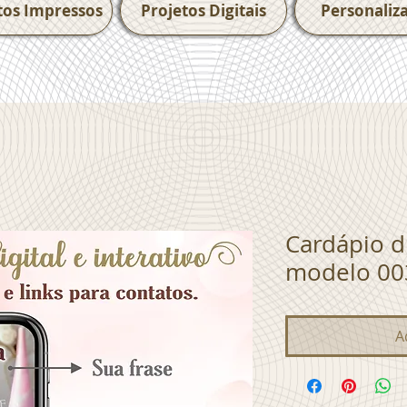
tos Impressos
Projetos Digitais
Personaliz
Cardápio di
modelo 00
A