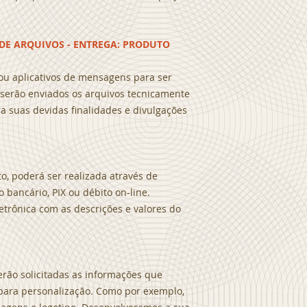
O DE ARQUIVOS - ENTREGA: PRODUTO
 ou aplicativos de mensagens para ser
serão enviados os arquivos tecnicamente
ra suas devidas finalidades e divulgações
, poderá ser realizada através de
 bancário, PIX ou débito on-line.
letrônica com as descrições e valores do
erão solicitadas as informações que
para personalização. Como por exemplo,