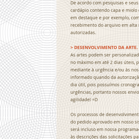
De acordo com pesquisas e seus
cardápio contendo capa e miolo 
em destaque e por exemplo, com
recebimento do arquivo em alta 
autorizadas.
> DESENVOLVIMENTO DA ARTE.
As artes podem ser personaliza
no máximo em até 2 dias úteis, p
mediante à urgência e/ou às no
informado quando da autorização
dia útil, pois possuímos crono
urgências, portanto nossos envi
agilidade! =D
Os processos de desenvolviment
do pedido aprovado em nosso si
será incluso em nossa programa
às descrições das solicitações 