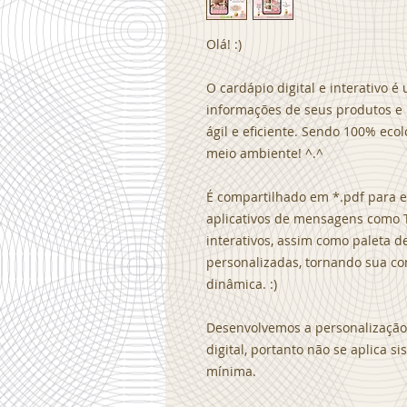
Olá! :)
O cardápio digital e interativo 
informações de seus produtos e 
ágil e eficiente. Sendo 100% eco
meio ambiente! ^.^
É compartilhado em *.pdf para en
aplicativos de mensagens como 
interativos, assim como paleta de
personalizadas, tornando sua co
dinâmica. :)
Desenvolvemos a personalização 
digital, portanto não se aplica 
mínima.