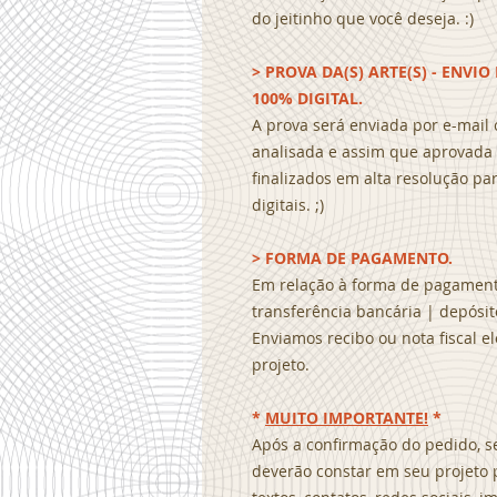
do jeitinho que você deseja. :)
> PROVA DA(S) ARTE(S) - ENVI
100% DIGITAL.
A prova será enviada por e-mail
analisada e assim que aprovada 
finalizados em alta resolução pa
digitais. ;)
> FORMA DE PAGAMENTO.
Em relação à forma de pagamento
transferência bancária | depósito
Enviamos recibo ou nota fiscal e
projeto.
*
MUITO IMPORTANTE!
*
Após a confirmação do pedido, s
deverão constar em seu projeto 