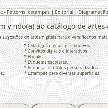
e - Patterns, estampas | Editorial | Diagramação 
 vindo(a) ao catálogo de artes d
s sugestões de artes digitais para diversificados mat
* Catálogos digitais e interativos.
* Convites digitais e interativos.
* Ebooks.
* Etiquetas escolares.
* Etiquetas e rótulos personalizados.
os.
* Estampas para diversas superfícies.