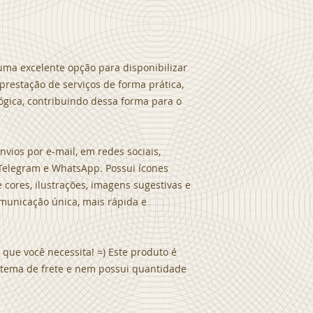
é uma excelente opção para disponibilizar
prestação de serviços de forma prática,
lógica, contribuindo dessa forma para o
vios por e-mail, em redes sociais,
Telegram e WhatsApp. Possui ícones
 cores, ilustrações, imagens sugestivas e
municação única, mais rápida e
que você necessita! =) Este produto é
sistema de frete e nem possui quantidade