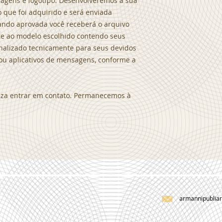
 imagens e logotipo. Desenvolveremos a sua
 que foi adquirido e será enviada
tando aprovada você receberá o arquivo
te ao modelo escolhido contendo seus
finalizado tecnicamente para seus devidos
s ou aplicativos de mensagens, conforme a
leza entrar em contato. Permanecemos à
armannipublia