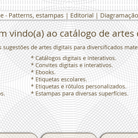
e - Patterns, estampas | Editorial | Diagramação 
 vindo(a) ao catálogo de artes d
s sugestões de artes digitais para diversificados mat
* Catálogos digitais e interativos.
* Convites digitais e interativos.
* Ebooks.
* Etiquetas escolares.
* Etiquetas e rótulos personalizados.
os.
* Estampas para diversas superfícies.