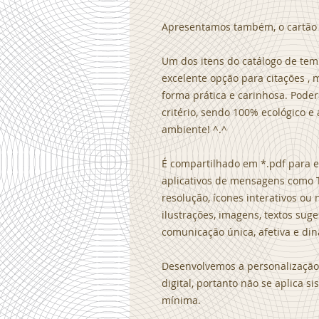
Apresentamos também, o cartão 
Um dos itens do catálogo de tem
excelente opção para citações ,
forma prática e carinhosa. Poderá
critério, sendo 100% ecológico e
ambiente! ^.^
É compartilhado em *.pdf para en
aplicativos de mensagens como 
resolução, ícones interativos ou
ilustrações, imagens, textos sug
comunicação única, afetiva e din
Desenvolvemos a personalização 
digital, portanto não se aplica 
mínima.