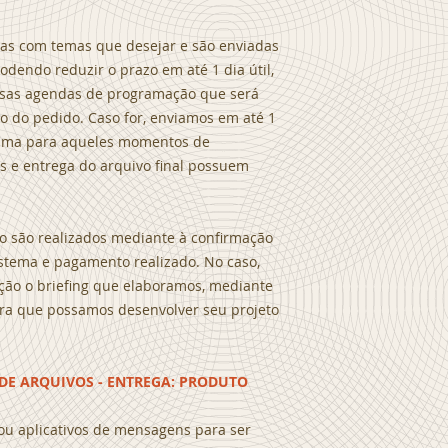
das com temas que desejar e são enviadas
odendo reduzir o prazo em até 1 dia útil,
ssas agendas de programação que será
 do pedido. Caso for, enviamos em até 1
grama para aqueles momentos de
os e entrega do arquivo final possuem
o são realizados mediante à confirmação
stema e pagamento realizado. No caso,
ção o briefing que elaboramos, mediante
para que possamos desenvolver seu projeto
O DE ARQUIVOS - ENTREGA: PRODUTO
 ou aplicativos de mensagens para ser