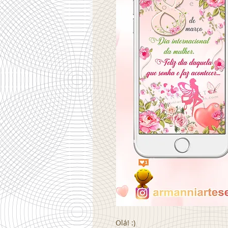
Olá! :)