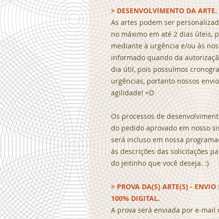
> DESENVOLVIMENTO DA ARTE.
As artes podem ser personaliza
no máximo em até 2 dias úteis, p
mediante à urgência e/ou às no
informado quando da autorização
dia útil, pois possuímos crono
urgências, portanto nossos envi
agilidade! =D
Os processos de desenvolviment
do pedido aprovado em nosso si
será incluso em nossa programa
às descrições das solicitações 
do jeitinho que você deseja. :)
> PROVA DA(S) ARTE(S) - ENVI
100% DIGITAL.
A prova será enviada por e-mail