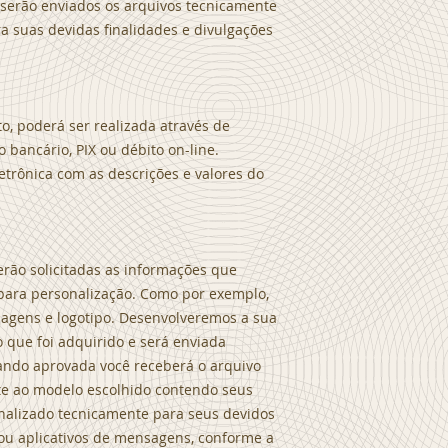
serão enviados os arquivos tecnicamente
ra suas devidas finalidades e divulgações
, poderá ser realizada através de
 bancário, PIX ou débito on-line.
letrônica com as descrições e valores do
erão solicitadas as informações que
para personalização. Como por exemplo,
 imagens e logotipo. Desenvolveremos a sua
 que foi adquirido e será enviada
tando aprovada você receberá o arquivo
te ao modelo escolhido contendo seus
finalizado tecnicamente para seus devidos
s ou aplicativos de mensagens, conforme a