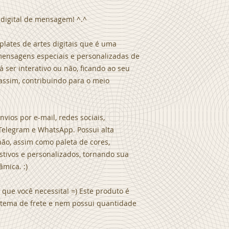
digital de mensagem! ^.^
plates de artes digitais que é uma
 mensagens especiais e personalizadas de
 ser interativo ou não, ficando ao seu
 assim, contribuindo para o meio
vios por e-mail, redes sociais,
Telegram e WhatsApp. Possui alta
 não, assim como paleta de cores,
estivos e personalizados, tornando sua
âmica. :)
que você necessita! =) Este produto é
sistema de frete e nem possui quantidade