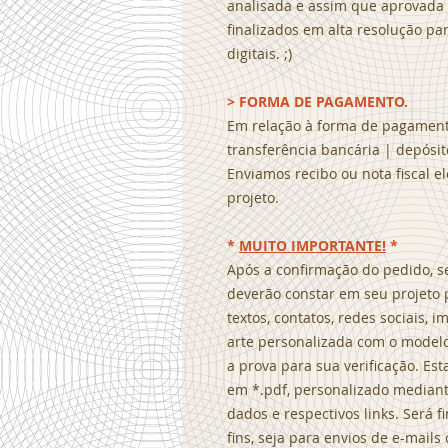
analisada e assim que aprovada 
finalizados em alta resolução pa
digitais. ;)
> FORMA DE PAGAMENTO.
Em relação à forma de pagamento
transferência bancária | depósito
Enviamos recibo ou nota fiscal e
projeto.
*
MUITO IMPORTANTE!
*
Após a confirmação do pedido, s
deverão constar em seu projeto 
textos, contatos, redes sociais,
arte personalizada com o modelo
a prova para sua verificação. Es
em *.pdf, personalizado median
dados e respectivos links. Será 
fins, seja para envios de e-mail