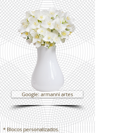
Google: armanni artes
* Blocos personalizados.