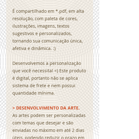
É compartilhado em *.pdf, em alta
resolução, com paleta de cores,
ilustrações, imagens, textos
sugestivos e personalizados,
tornando sua comunicação única,
afetiva e dinâmica. :)
Desenvolvemos a personalização
que você necessita! =) Este produto
é digital, portanto não se aplica
sistema de frete e nem possui
quantidade mínima.
> DESENVOLVIMENTO DA ARTE.
As artes podem ser personalizadas
com temas que desejar e são
enviadas no máximo em até 2 dias
úteis, podendo reduzir o prazo em