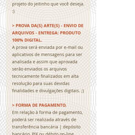
projeto do jeitinho que você deseja.
:)
> PROVA DA(S) ARTE(S) - ENVIO DE
ARQUIVOS - ENTREGA: PRODUTO
100% DIGITAL.
A prova será enviada por e-mail ou
aplicativos de mensagens para ser
analisada e assim que aprovada
serão enviados os arquivos
tecnicamente finalizados em alta
resolução para suas devidas
finalidades e divulgações digitais. ;)
> FORMA DE PAGAMENTO.
Em relação à forma de pagamento,
poderá ser realizada através de
transferência bancária | depósito
bancário, PIX ou débito on-line.