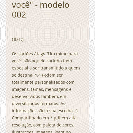
você" - modelo
002
Olá! :)
Os cartões / tags "Um mimo para
você" são aquele carinho todo
especial a ser transmitido a quem
se destina! ^.^ Podem ser
totalmente personalizados com
imagens, temas, mensagens e
desenvolvidos também, em
diversificados formatos. As
informações são à sua escolha. :)
Compartilhado em *.pdf em alta
resolução, com paleta de cores,
ilustrações, imagens, logotipo,