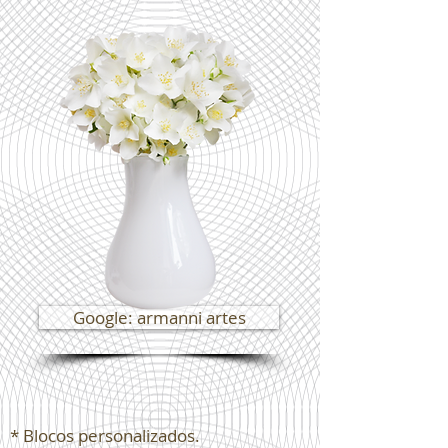
Google: armanni artes
* Blocos personalizados.