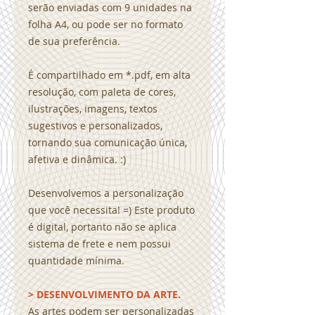
serão enviadas com 9 unidades na
folha A4, ou pode ser no formato
de sua preferência.
É compartilhado em *.pdf, em alta
resolução, com paleta de cores,
ilustrações, imagens, textos
sugestivos e personalizados,
tornando sua comunicação única,
afetiva e dinâmica. :)
Desenvolvemos a personalização
que você necessita! =) Este produto
é digital, portanto não se aplica
sistema de frete e nem possui
quantidade mínima.
> DESENVOLVIMENTO DA ARTE.
As artes podem ser personalizadas