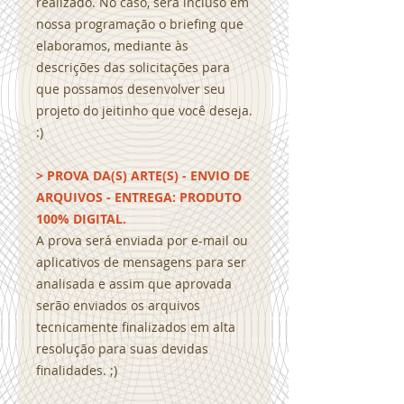
realizado. No caso, será incluso em
nossa programação o briefing que
elaboramos, mediante às
descrições das solicitações para
que possamos desenvolver seu
projeto do jeitinho que você deseja.
:)
> PROVA DA(S) ARTE(S) - ENVIO DE
ARQUIVOS - ENTREGA: PRODUTO
100% DIGITAL.
A prova será enviada por e-mail ou
aplicativos de mensagens para ser
analisada e assim que aprovada
serão enviados os arquivos
tecnicamente finalizados em alta
resolução para suas devidas
finalidades. ;)