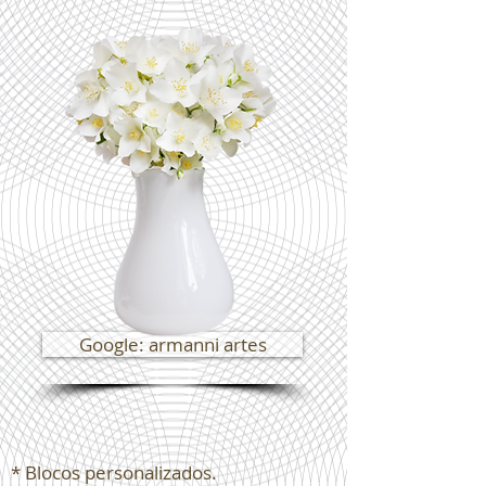
Google: armanni artes
* Blocos personalizados.