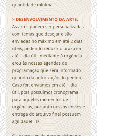
quantidade mínima.
> DESENVOLVIMENTO DA ARTE.
As artes podem ser personalizadas
com temas que desejar e são
enviadas no máximo em até 2 dias
úteis, podendo reduzir o prazo em
até 1 dia útil, mediante à urgência
e/ou às nossas agendas de
programação que será informado
quando da autorização do pedido.
Caso for, enviamos em até 1 dia
útil, pois possuímos cronograma
para aqueles momentos de
urgências, portanto nossos envios e
entrega do arquivo final possuem
agilidade! =D
Os processos de desenvolvimento