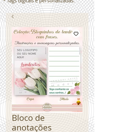
* Tags digitais e personalizadas.
Bloco de
anotações