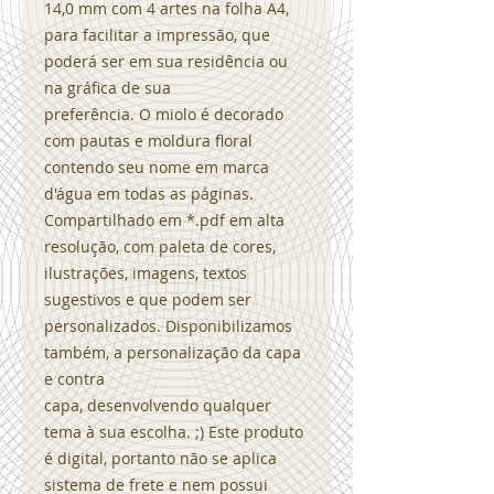
14,0 mm com 4 artes na folha A4,
para facilitar a impressão, que
poderá ser em sua residência ou
na gráfica de sua
preferência. O miolo é decorado
com pautas e moldura floral
contendo seu nome em marca
d'água em todas as páginas.
Compartilhado em *.pdf em alta
resolução, com paleta de cores,
ilustrações, imagens, textos
sugestivos e que podem ser
personalizados. Disponibilizamos
também, a personalização da capa
e contra
capa, desenvolvendo qualquer
tema à sua escolha. ;) Este produto
é digital, portanto não se aplica
sistema de frete e nem possui