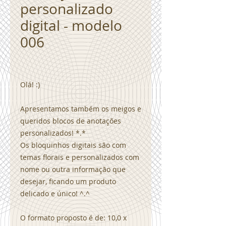
personalizado
digital - modelo
006
Olá! :)
Apresentamos também os meigos e
queridos blocos de anotações
personalizados! *.*
Os bloquinhos digitais são com
temas florais e personalizados com
nome ou outra informação que
desejar, ficando um produto
delicado e único! ^.^
O formato proposto é de: 10,0 x