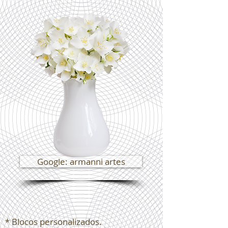
Google: armanni artes
* Blocos personalizados.