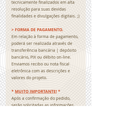
tecnicamente finalizados em alta
resolução para suas devidas
finalidades e divulgações digitais. ;)
> FORMA DE PAGAMENTO.
Em relação à forma de pagamento,
poderá ser realizada através de
transferência bancária | depósito
bancário, PIX ou débito on-line.
Enviamos recibo ou nota fiscal
eletrônica com as descrições e
valores do projeto.
*
MUITO IMPORTANTE!
*
Após a confirmação do pedido,
serão solicitadas as informações
que deverão constar em
seu projeto para personalização.
Como por exemplo, textos, contatos,