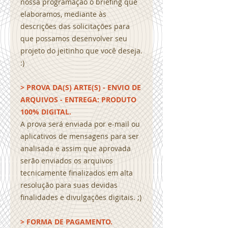
nossa programação o briefing que
elaboramos, mediante às
descrições das solicitações para
que possamos desenvolver seu
projeto do jeitinho que você deseja.
:)
> PROVA DA(S) ARTE(S) - ENVIO DE
ARQUIVOS - ENTREGA: PRODUTO
100% DIGITAL.
A prova será enviada por e-mail ou
aplicativos de mensagens para ser
analisada e assim que aprovada
serão enviados os arquivos
tecnicamente finalizados em alta
resolução para suas devidas
finalidades e divulgações digitais. ;)
> FORMA DE PAGAMENTO.