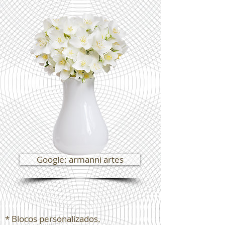
Google: armanni artes
* Blocos personalizados.