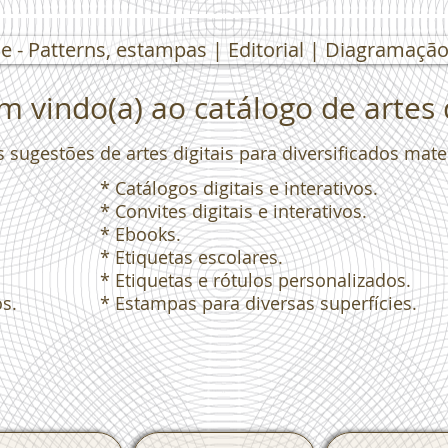
e - Patterns, estampas | Editorial | Diagramação 
 vindo(a) ao catálogo de artes d
s sugestões de artes digitais para diversificados mat
* Catálogos digitais e interativos.
* Convites digitais e interativos.
* Ebooks.
* Etiquetas escolares.
* Etiquetas e rótulos personalizados.
os.
* Estampas para diversas superfícies.