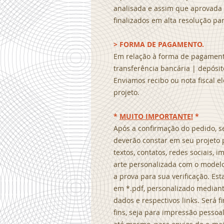
analisada e assim que aprovada 
finalizados em alta resolução par
> FORMA DE PAGAMENTO.
Em relação à forma de pagamento
transferência bancária | depósito
Enviamos recibo ou nota fiscal e
projeto.
*
MUITO IMPORTANTE!
*
Após a confirmação do pedido, s
deverão constar em seu projeto 
textos, contatos, redes sociais,
arte personalizada com o modelo
a prova para sua verificação. Es
em *.pdf, personalizado median
dados e respectivos links. Será 
fins, seja para impressão pessoal