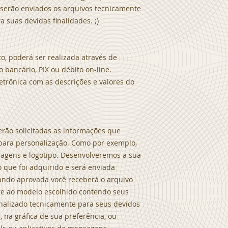
serão enviados os arquivos tecnicamente
a suas devidas finalidades. ;)
, poderá ser realizada através de
 bancário, PIX ou débito on-line.
letrônica com as descrições e valores do
erão solicitadas as informações que
para personalização. Como por exemplo,
 imagens e logotipo. Desenvolveremos a sua
 que foi adquirido e será enviada
tando aprovada você receberá o arquivo
te ao modelo escolhido contendo seus
finalizado tecnicamente para seus devidos
, na gráfica de sua preferência, ou