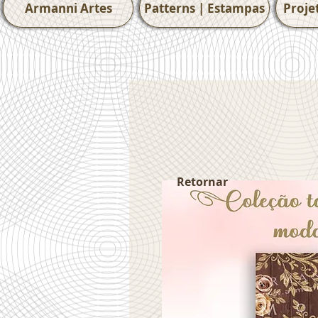
Armanni Artes
Patterns | Estampas
Proje
Retornar