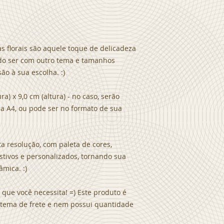
s florais são aquele toque de delicadeza
do ser com outro tema e tamanhos
ão à sua escolha. :)
ra) x 9,0 cm (altura) - no caso, serão
a A4, ou pode ser no formato de sua
a resolução, com paleta de cores,
estivos e personalizados, tornando sua
âmica. :)
que você necessita! =) Este produto é
sistema de frete e nem possui quantidade