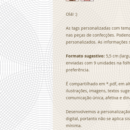
Olá! :)
As tags personalizadas com tema
nas peças de confecções. Poden
personalizados. As informações s
Formato sugestivo:
5,5 cm (largu
enviadas com 9 unidades na folh
preferência.
É compartilhado em *.pdf, em alt
ilustrações, imagens, textos sug
comunicação única, afetiva e din
Desenvolvemos a personalização 
digital, portanto não se aplica 
mínima.