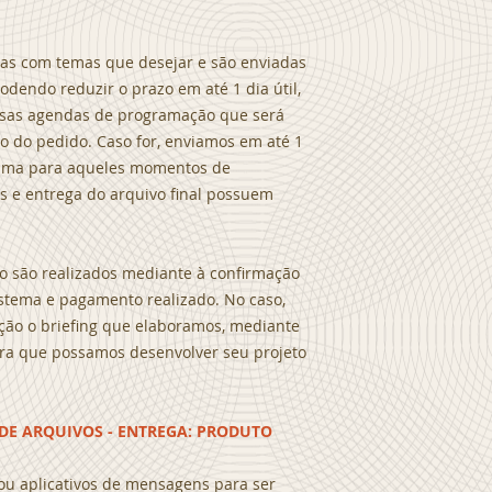
das com temas que desejar e são enviadas
odendo reduzir o prazo em até 1 dia útil,
ssas agendas de programação que será
 do pedido. Caso for, enviamos em até 1
grama para aqueles momentos de
os e entrega do arquivo final possuem
o são realizados mediante à confirmação
stema e pagamento realizado. No caso,
ção o briefing que elaboramos, mediante
para que possamos desenvolver seu projeto
O DE ARQUIVOS - ENTREGA: PRODUTO
 ou aplicativos de mensagens para ser